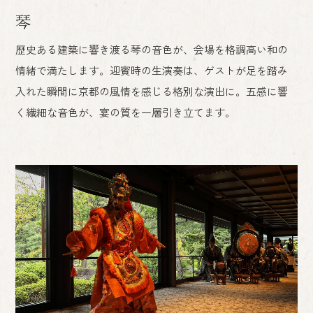
琴
歴史ある建築に響き渡る琴の音色が、会場を格調高い和の
情緒で満たします。迎賓時の生演奏は、ゲストが足を踏み
入れた瞬間に京都の風情を感じる格別な演出に。五感に響
く繊細な音色が、宴の質を一層引き立てます。