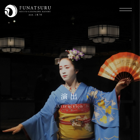
演出
Attraction