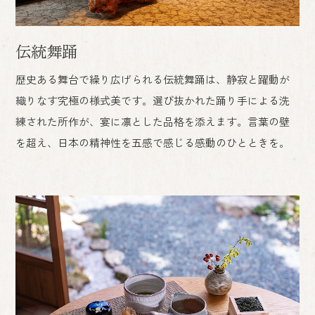
伝統舞踊
歴史ある舞台で繰り広げられる伝統舞踊は、静寂と躍動が
織りなす究極の様式美です。選び抜かれた踊り手による洗
練された所作が、宴に凛とした品格を添えます。言葉の壁
を超え、日本の精神性を五感で感じる感動のひとときを。