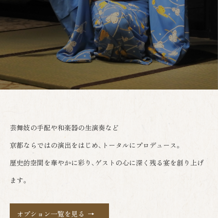
芸舞妓の手配や和楽器の生演奏など
京都ならではの演出をはじめ、トータルにプロデュース。
歴史的空間を華やかに彩り、ゲストの心に深く残る宴を創り上げ
ます。
オプション一覧を見る