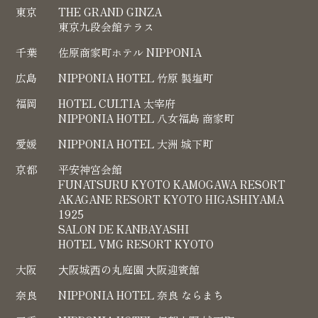
東京
THE GRAND GINZA
東京九段会館テラス
千葉
佐原商家町ホテル NIPPONIA
広島
NIPPONIA HOTEL 竹原 製塩町
福岡
HOTEL CULTIA 太宰府
NIPPONIA HOTEL 八女福島 商家町
愛媛
NIPPONIA HOTEL 大洲 城下町
京都
平安神宮会館
FUNATSURU KYOTO KAMOGAWA RESORT
AKAGANE RESORT KYOTO HIGASHIYAMA
1925
SALON DE KANBAYASHI
HOTEL VMG RESORT KYOTO
大阪
⼤阪城⻄の丸庭園 ⼤阪迎賓館
奈良
NIPPONIA HOTEL 奈良 ならまち