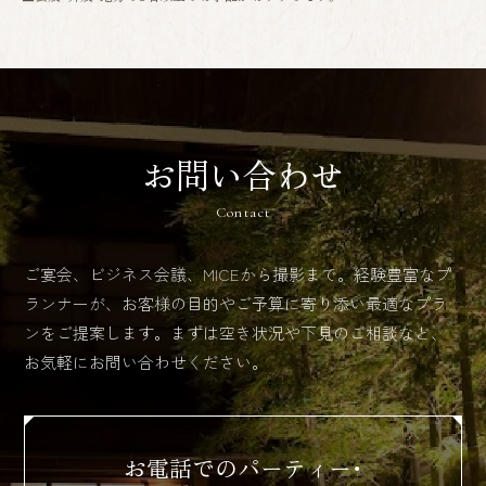
お問い合わせ
Contact
ご宴会、ビジネス会議、MICEから撮影まで。経験豊富なプ
ランナーが、
お客様の目的やご予算に寄り添い最適なプラ
ンをご提案します。
まずは空き状況や下見のご相談など、
お気軽にお問い合わせください。
お電話でのパーティー・