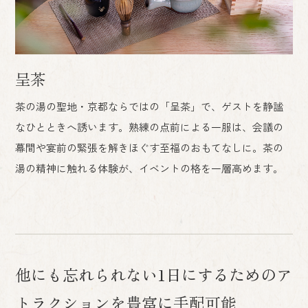
呈茶
茶の湯の聖地・京都ならではの「呈茶」で、ゲストを静謐
なひとときへ誘います。熟練の点前による一服は、会議の
幕間や宴前の緊張を解きほぐす至福のおもてなしに。茶の
湯の精神に触れる体験が、イベントの格を一層高めます。
他にも忘れられない1日にするための
ア
トラクションを豊富に手配可能