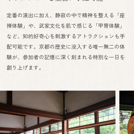
定番の演出に加え、静寂の中で精神を整える「座
禅体験」や、武家文化を肌で感じる「甲冑体験」
など、
知的好奇心を刺激するアトラクションも手
配可能です。京都の歴史に没入する唯一無二の体
験が、
参加者の記憶に深く刻まれる特別な一日を
創り上げます。