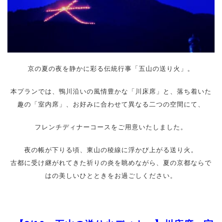
京の夏の夜を静かに彩る伝統行事「五山の送り火」。
本プランでは、鴨川沿いの風情豊かな「川床席」と、落ち着いた
趣の「室内席」、お好みに合わせて異なる二つの空間にて、
フレンチディナーコースをご用意いたしました。
夜の帳が下りる頃、東山の稜線に浮かび上がる送り火。
古都に受け継がれてきた祈りの炎を眺めながら、夏の京都ならで
はの美しいひとときをお過ごしください。