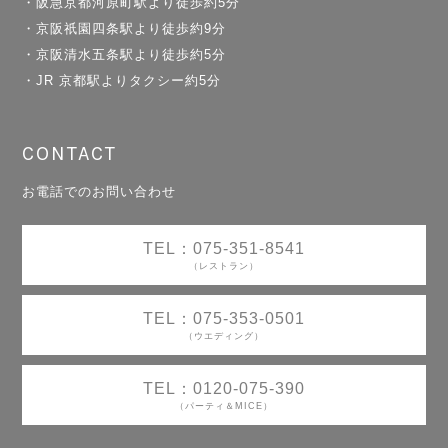
・阪急京都河原町駅より徒歩約5分
・京阪祇園四条駅より徒歩約9分
・京阪清水五条駅より徒歩約5分
・JR 京都駅よりタクシー約5分
CONTACT
お電話でのお問い合わせ
TEL：075-351-8541
（レストラン）
TEL：075-353-0501
（ウエディング）
TEL：0120-075-390
（パーティ＆MICE）