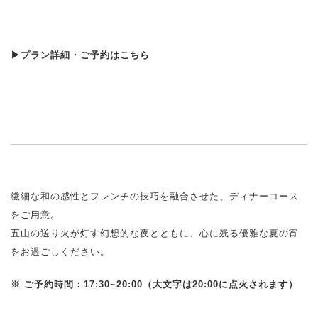
▶プラン詳細・ご予約はこちら
繊細な和の感性とフレンチの技巧を融合させた、ディナーコース
をご用意。
五山の送り火が灯す幻想的な夜とともに、心に残る優雅な夏の宵
をお過ごしください。
※ ご予約時間：17:30~20:00（大文字は20:00に点火されます）