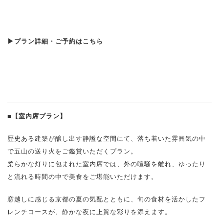
▶プラン詳細・ご予約はこちら
■【室内席プラン】
歴史ある建築が醸し出す静謐な空間にて、落ち着いた雰囲気の中
で五山の送り火をご鑑賞いただくプラン。
柔らかな灯りに包まれた室内席では、外の喧騒を離れ、ゆったり
と流れる時間の中で美食をご堪能いただけます。
窓越しに感じる京都の夏の気配とともに、旬の食材を活かしたフ
レンチコースが、静かな夜に上質な彩りを添えます。