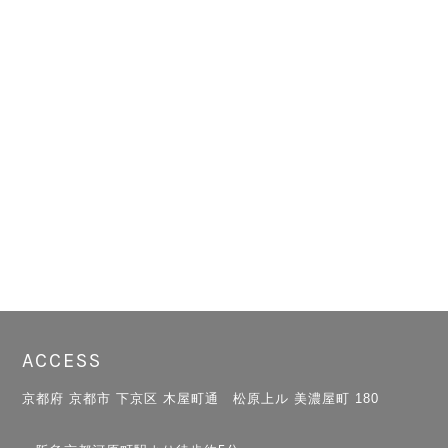
ACCESS
京都府 京都市 下京区 木屋町通 松原上ル 美濃屋町 180