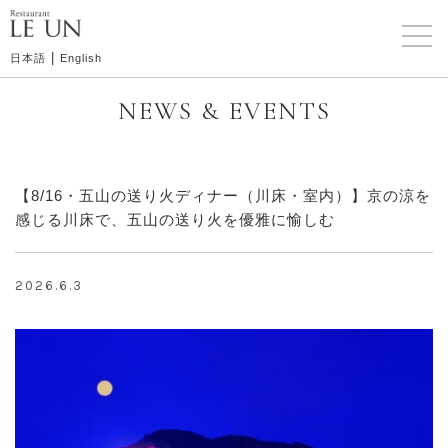
|
日本語
English
NEWS & EVENTS
【8/16・五山の送り火ディナー（川床・室内）】京の涼を
感じる川床で、五山の送り火を優雅に愉しむ
2026.6.3