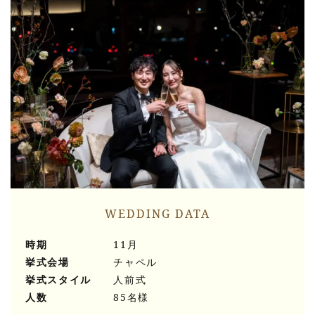
WEDDING DATA
時期
11月
挙式会場
チャペル
挙式スタイル
人前式
人数
85名様