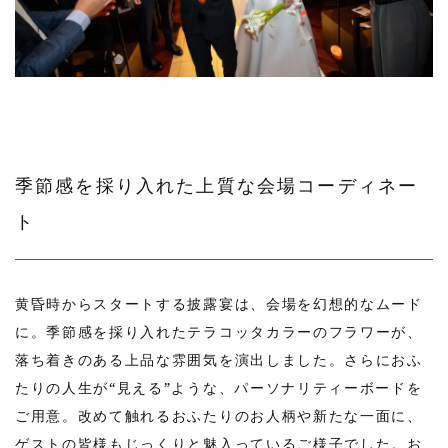
季節感を採り入れた上質な会場コーディネー
ト
黄昏時からスタートする披露宴は、会場を幻想的なムード
に。季節感を採り入れたテラコッタカラーのフラワーが、
落ち着きのある上品な雰囲気を演出しました。さらにおふ
たりの人生が“見える”ような、パーソナリティーボードを
ご用意。改めて触れるおふたりのお人柄や新たな一面に、
ゲストの皆様もじっくりと魅入っているご様子でした。お