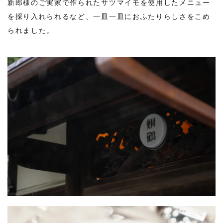
新郎様のご実家で作られたサツマイモを使用したメニュー
を採り入れられるなど、一皿一皿におふたりらしさをこめ
られました。