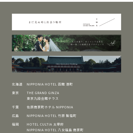
北海道
NIPPONIA HOTEL 函館 港町
東京
THE GRAND GINZA
東京九段会館テラス
千葉
佐原商家町ホテル NIPPONIA
広島
NIPPONIA HOTEL 竹原 製塩町
福岡
HOTEL CULTIA 太宰府
NIPPONIA HOTEL 八女福島 商家町