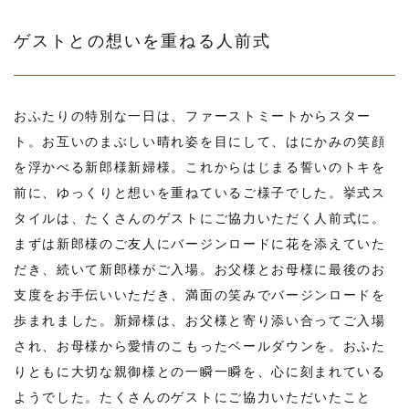
ゲストとの想いを重ねる人前式
おふたりの特別な一日は、ファーストミートからスター
ト。お互いのまぶしい晴れ姿を目にして、はにかみの笑顔
を浮かべる新郎様新婦様。これからはじまる誓いのトキを
前に、ゆっくりと想いを重ねているご様子でした。挙式ス
タイルは、たくさんのゲストにご協力いただく人前式に。
まずは新郎様のご友人にバージンロードに花を添えていた
だき、続いて新郎様がご入場。お父様とお母様に最後のお
支度をお手伝いいただき、満面の笑みでバージンロードを
歩まれました。新婦様は、お父様と寄り添い合ってご入場
され、お母様から愛情のこもったベールダウンを。おふた
りともに大切な親御様との一瞬一瞬を、心に刻まれている
ようでした。たくさんのゲストにご協力いただいたこと