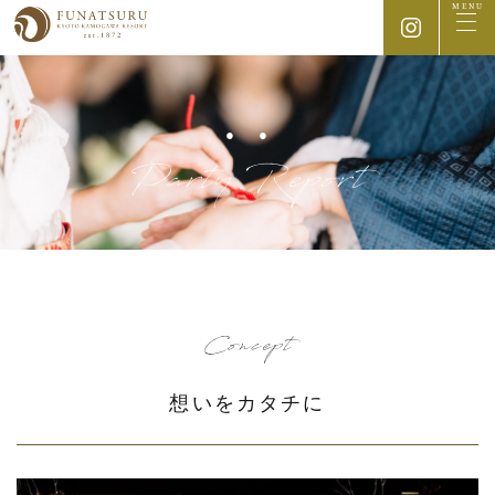
MENU
Party Report
Concept
想いをカタチに