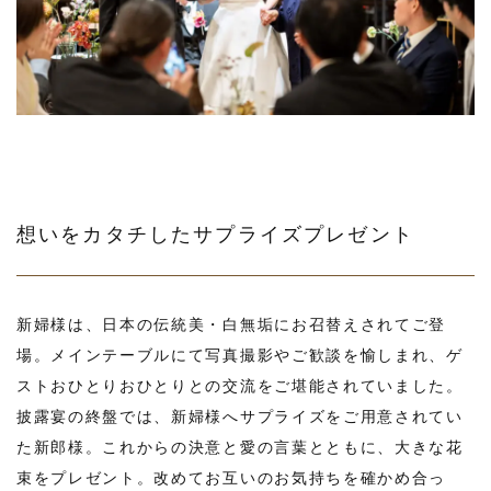
想いをカタチしたサプライズプレゼント
新婦様は、日本の伝統美・白無垢にお召替えされてご登
場。メインテーブルにて写真撮影やご歓談を愉しまれ、ゲ
ストおひとりおひとりとの交流をご堪能されていました。
披露宴の終盤では、新婦様へサプライズをご用意されてい
た新郎様。これからの決意と愛の言葉とともに、大きな花
束をプレゼント。改めてお互いのお気持ちを確かめ合っ