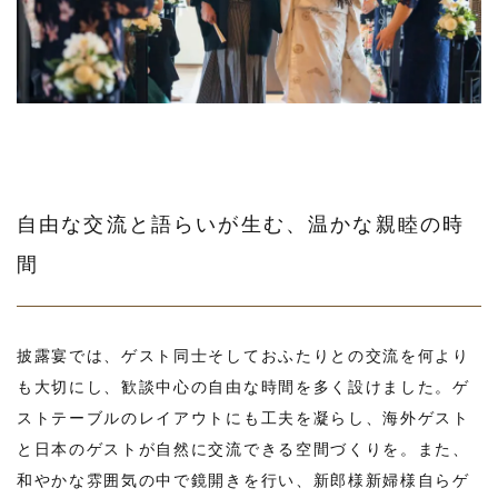
自由な交流と語らいが生む、温かな親睦の時
間
披露宴では、ゲスト同士そしておふたりとの交流を何より
も大切にし、歓談中心の自由な時間を多く設けました。ゲ
ストテーブルのレイアウトにも工夫を凝らし、海外ゲスト
と日本のゲストが自然に交流できる空間づくりを。また、
和やかな雰囲気の中で鏡開きを行い、新郎様新婦様自らゲ