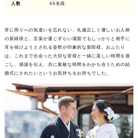
人数
66名様
常に周りへの気遣いを忘れない、礼儀正しく優しいお人柄
の新婦様と、言葉が通じずらい場面でもしっかりと相手に
耳を傾けようとされる姿勢が印象的な新郎様。おふたり
は、これまで出会った大切な皆様と一緒に楽しい時間を過
ごし、感謝を伝え、共に素敵な時間をわかち合うための結
婚式にされたいというお気持ちをお持ちでした。