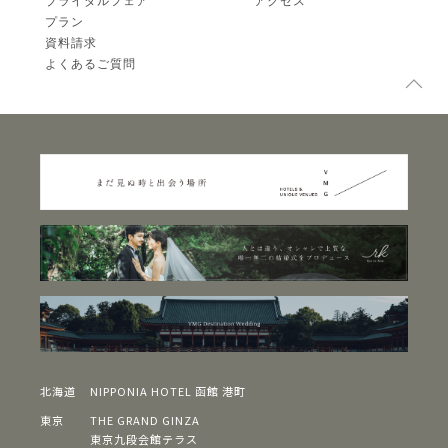
ブライダルフェア
アクセス
プラン
資料請求
よくあるご質問
北海道
NIPPONIA HOTEL 函館 港町
東京
THE GRAND GINZA
東京九段会館テラス