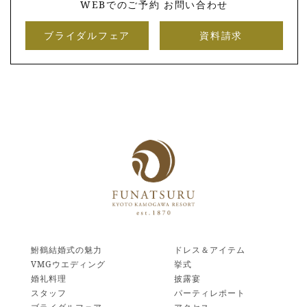
WEBでのご予約 お問い合わせ
ブライダルフェア
資料請求
鮒鶴結婚式の魅力
ドレス＆アイテム
VMGウエディング
挙式
婚礼料理
披露宴
スタッフ
パーティレポート