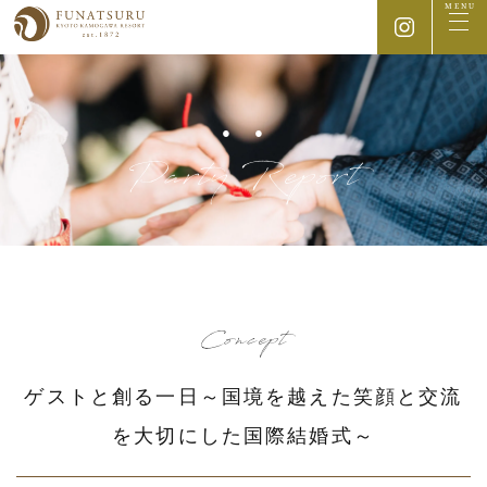
MENU
Party Report
Concept
ゲストと創る一日～国境を越えた笑顔と交流
を大切にした国際結婚式～