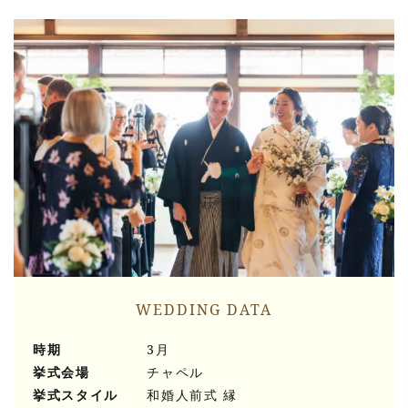
WEDDING DATA
時期
3月
挙式会場
チャペル
挙式スタイル
和婚人前式 縁