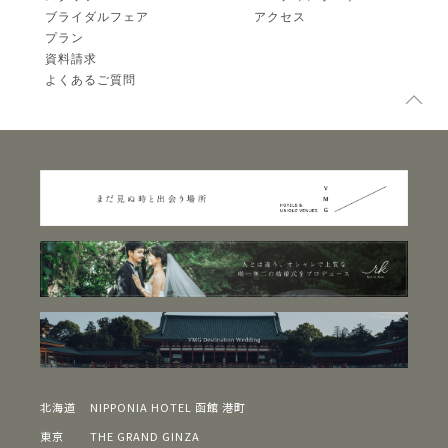
ブライダルフェア
アクセス
プラン
資料請求
よくあるご質問
北海道
NIPPONIA HOTEL 函館 港町
東京
THE GRAND GINZA