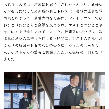
お色直し入場は、洋装にお召替えされたおふたり。新婦様
がお召しになった光沢感のあるドレスは、会場の上質な雰
囲気も相まって一層魅力的なお姿に。フォトラウンドでは
おひとりおひとりと会話を交わされ、ゲストとのひととき
を心ゆくまで愉しまれていました。披露宴の結びでは、親
御様に感謝の気持ちを届けるお時間に。ゲストの皆様へお
ふたりの感謝やおもてなしの心を届けられたのはもちろ
ん、ゲストからの愛もご実感いただいた祝福の一日となり
ました。