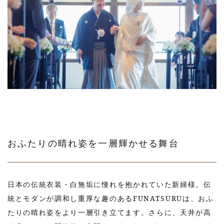
おふたりの晴れ姿を一層輝かせる舞台
日本の伝統衣装・白無垢に憧れを抱かれていた新婦様。伝
統とモダンが調和し重厚な趣のあるFUNATSURUは、おふ
たりの晴れ姿をより一層引き立てます。さらに、天井が高