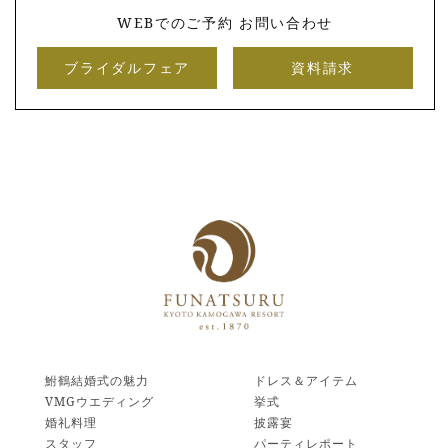
WEBでのご予約 お問い合わせ
ブライダルフェア
資料請求
鮒鶴結婚式の魅力
ドレス＆アイテム
VMGウエディング
挙式
婚礼料理
披露宴
スタッフ
パーティレポート