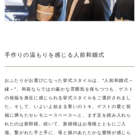
手作りの温もりを感じる人前和婚式
おふたりがお選びになった挙式スタイルは、“人前和婚式～
縁～”。和装ならではの厳かな雰囲気を保ちつつも、ゲスト
の祝福を身近に感じられる挙式スタイルをご選択されまし
た。そして、いよいよ始まる誓いのトキ。ゲストの愛と祝
福に満ちたセレモニースペースへと、まず足を踏み入れら
れたのは新郎様。続いて、新婦様はお母様とともにご入
場。繋がれた手と手に、母と娘のあたたかな愛情が感じら