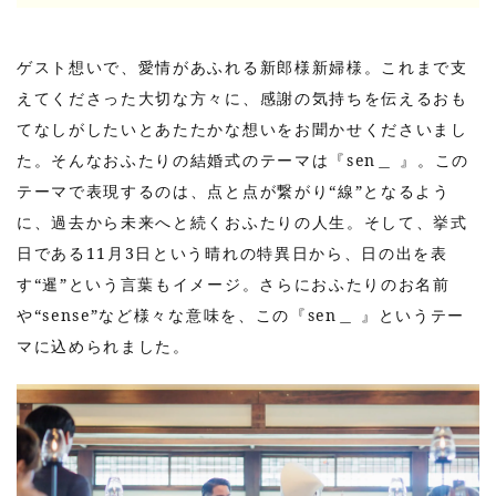
ゲスト想いで、愛情があふれる新郎様新婦様。これまで支
えてくださった大切な方々に、感謝の気持ちを伝えるおも
てなしがしたいとあたたかな想いをお聞かせくださいまし
た。そんなおふたりの結婚式のテーマは『sen＿ 』。この
テーマで表現するのは、点と点が繋がり“線”となるよう
に、過去から未来へと続くおふたりの人生。そして、挙式
日である11月3日という晴れの特異日から、日の出を表
す“暹”という言葉もイメージ。さらにおふたりのお名前
や“sense”など様々な意味を、この『sen＿ 』というテー
マに込められました。