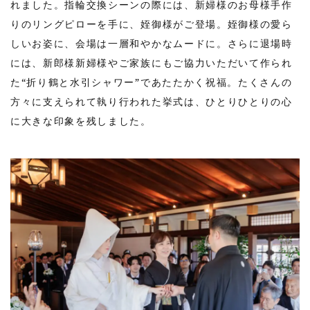
れました。指輪交換シーンの際には、新婦様のお母様手作
りのリングピローを手に、姪御様がご登場。姪御様の愛ら
しいお姿に、会場は一層和やかなムードに。さらに退場時
には、新郎様新婦様やご家族にもご協力いただいて作られ
た“折り鶴と水引シャワー”であたたかく祝福。たくさんの
方々に支えられて執り行われた挙式は、ひとりひとりの心
に大きな印象を残しました。