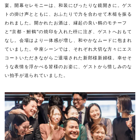
宴。開幕セレモニーは、和装にぴったりな鏡開きに。ゲス
トの掛け声とともに、おふたりで力を合わせて木槌を振る
われました。開かれたお酒は、縁起の良い鶴のモチーフ
と“京都・鮒鶴”の焼印を入れた枡に注ぎ、ゲストへおもて
なし。会場はより一体感が増し、和やかなムードに包まれ
ていました。中座シーンでは、それぞれ大切な方々にエス
コートいただきながらご退場された新郎様新婦様。幸せそ
うな表情を浮かべる皆様のお姿に、ゲストから惜しみのな
い拍手が送られていました。