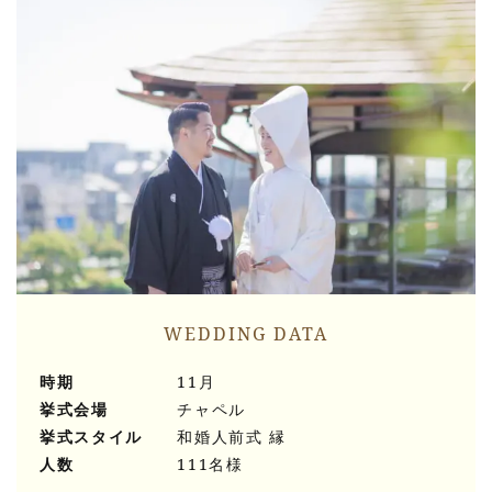
WEDDING DATA
時期
11月
挙式会場
チャペル
挙式スタイル
和婚人前式 縁
人数
111名様